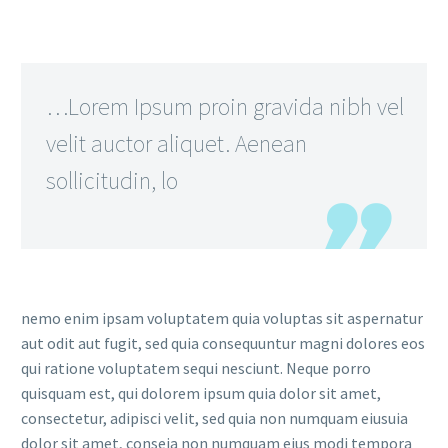
…Lorem Ipsum proin gravida nibh vel
velit auctor aliquet. Aenean
sollicitudin, lo
nemo enim ipsam voluptatem quia voluptas sit aspernatur
aut odit aut fugit, sed quia consequuntur magni dolores eos
qui ratione voluptatem sequi nesciunt. Neque porro
quisquam est, qui dolorem ipsum quia dolor sit amet,
consectetur, adipisci velit, sed quia non numquam eiusuia
dolor sit amet, conseia non numquam eius modi tempora