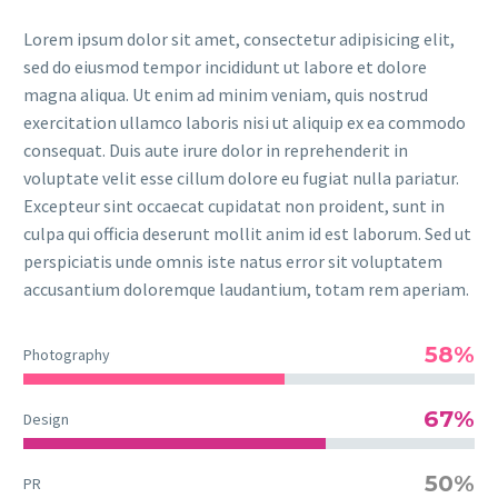
Lorem ipsum dolor sit amet, consectetur adipisicing elit,
sed do eiusmod tempor incididunt ut labore et dolore
magna aliqua. Ut enim ad minim veniam, quis nostrud
exercitation ullamco laboris nisi ut aliquip ex ea commodo
consequat. Duis aute irure dolor in reprehenderit in
voluptate velit esse cillum dolore eu fugiat nulla pariatur.
Excepteur sint occaecat cupidatat non proident, sunt in
culpa qui officia deserunt mollit anim id est laborum. Sed ut
perspiciatis unde omnis iste natus error sit voluptatem
accusantium doloremque laudantium, totam rem aperiam.
58%
Photography
67%
Design
50%
PR