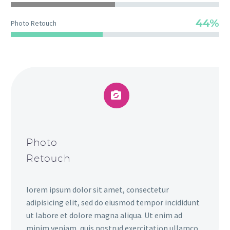
44%
Photo Retouch


Photo
Retouch
lorem ipsum dolor sit amet, consectetur
adipisicing elit, sed do eiusmod tempor incididunt
ut labore et dolore magna aliqua. Ut enim ad
minim veniam, quis nostrud exercitation ullamco.