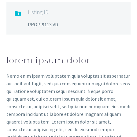
Listing ID

PROP-9113 VD
lorem ipsum dolor
Nemo enim ipsam voluptatem quia voluptas sit aspernatur
aut odit aut fugit, sed quia consequuntur magni dolores eos
qui ratione voluptatem sequi nesciunt. Neque porro
quisquam est, qui dolorem ipsum quia dolor sit amet,
consectetur, adipisci velit, sed quia non numquam eius modi
tempora incidunt ut labore et dolore magnam aliquam
quaerat volupta tem. Lorem ipsum dolor sit amet,
consectetur adipisicing elit, sed do eiusmod tempor
incididunt ut labore et dolore magna aliqua. Ut enim ad