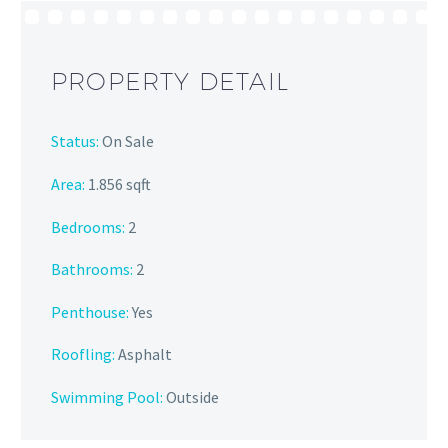
PROPERTY DETAIL
Status:
On Sale
Area:
1.856 sqft
Bedrooms:
2
Bathrooms
:
2
Penthouse:
Yes
Roofling:
Asphalt
Swimming Pool:
Outside