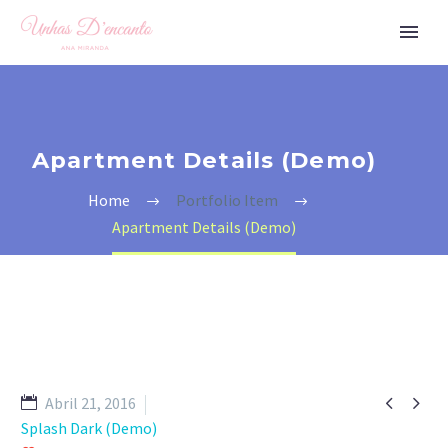
Apartment Details (Demo)
Home
Portfolio Item
Apartment Details (Demo)


Abril 21, 2016
Splash Dark (Demo)