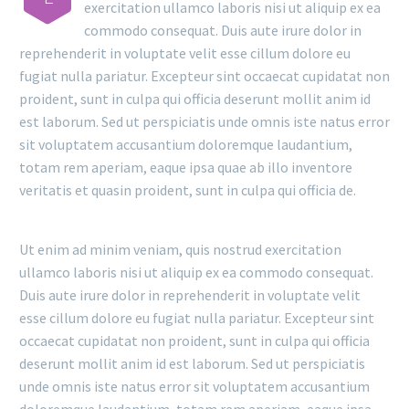
exercitation ullamco laboris nisi ut aliquip ex ea
commodo consequat. Duis aute irure dolor in
reprehenderit in voluptate velit esse cillum dolore eu
fugiat nulla pariatur. Excepteur sint occaecat cupidatat non
proident, sunt in culpa qui officia deserunt mollit anim id
est laborum. Sed ut perspiciatis unde omnis iste natus error
sit voluptatem accusantium doloremque laudantium,
totam rem aperiam, eaque ipsa quae ab illo inventore
veritatis et quasin proident, sunt in culpa qui officia de.
Ut enim ad minim veniam, quis nostrud exercitation
ullamco laboris nisi ut aliquip ex ea commodo consequat.
Duis aute irure dolor in reprehenderit in voluptate velit
esse cillum dolore eu fugiat nulla pariatur. Excepteur sint
occaecat cupidatat non proident, sunt in culpa qui officia
deserunt mollit anim id est laborum. Sed ut perspiciatis
unde omnis iste natus error sit voluptatem accusantium