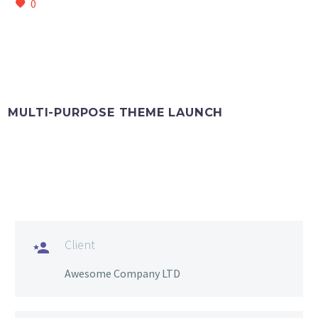
0
MULTI-PURPOSE THEME LAUNCH
Client

Awesome Company LTD