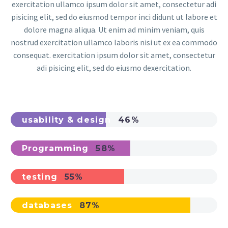
exercitation ullamco ipsum dolor sit amet, consectetur adi
pisicing elit, sed do eiusmod tempor inci didunt ut labore et
dolore magna aliqua. Ut enim ad minim veniam, quis
nostrud exercitation ullamco laboris nisi ut ex ea commodo
consequat. exercitation ipsum dolor sit amet, consectetur
adi pisicing elit, sed do eiusmo dexercitation.
usability & design
46%
Programming
58%
testing
55%
databases
87%