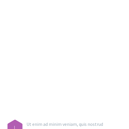
MAIN STEPS & RESULTS
Ut enim ad minim veniam, quis nostrud
L