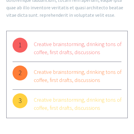
doloremque laudantium, totam rem aperiam, eaque ipsa
quae ab illo inventore veritatis et quasi architecto beatae
vitae dicta sunt. reprehenderit in voluptate velit esse.
1
Creative brainstorming, drinking tons of
coffee, first drafts, discussions
2
Creative brainstorming, drinking tons of
coffee, first drafts, discussions
3
Creative brainstorming, drinking tons of
coffee, first drafts, discussions