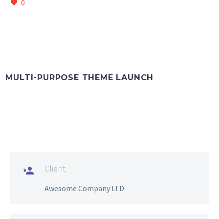
0
MULTI-PURPOSE THEME LAUNCH
Client

Awesome Company LTD