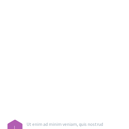
MAIN STEPS & RESULTS
Ut enim ad minim veniam, quis nostrud
L