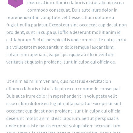
exercitation ullamco laboris nisi ut aliquip ex ea
commodo consequat. Duis aute irure dolor in
reprehenderit in voluptate velit esse cillum dolore eu
fugiat nulla pariatur. Excepteur sint occaecat cupidatat non
proident, sunt in culpa qui officia deserunt mollit anim id
est laborum. Sed ut perspiciatis unde omnis iste natus error
sit voluptatem accusantium doloremque laudantium,
totam rem aperiam, eaque ipsa quae ab illo inventore
veritatis et quasin proident, sunt in culpa qui officia de.
Ut enim ad minim veniam, quis nostrud exercitation
ullamco laboris nisi ut aliquip ex ea commodo consequat.
Duis aute irure dolor in reprehenderit in voluptate velit
esse cillum dolore eu fugiat nulla pariatur. Excepteur sint
occaecat cupidatat non proident, sunt in culpa qui officia
deserunt mollit anim id est laborum. Sed ut perspiciatis
unde omnis iste natus error sit voluptatem accusantium