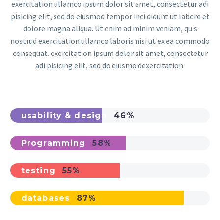
exercitation ullamco ipsum dolor sit amet, consectetur adi
pisicing elit, sed do eiusmod tempor inci didunt ut labore et
dolore magna aliqua. Ut enim ad minim veniam, quis
nostrud exercitation ullamco laboris nisi ut ex ea commodo
consequat. exercitation ipsum dolor sit amet, consectetur
adi pisicing elit, sed do eiusmo dexercitation.
usability & design
46%
Programming
58%
testing
55%
databases
87%