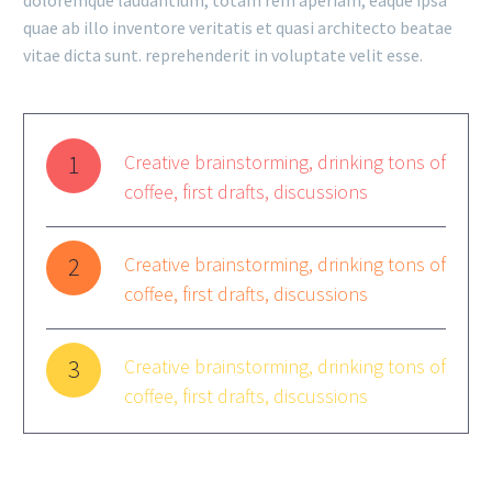
doloremque laudantium, totam rem aperiam, eaque ipsa
quae ab illo inventore veritatis et quasi architecto beatae
vitae dicta sunt. reprehenderit in voluptate velit esse.
1
Creative brainstorming, drinking tons of
coffee, first drafts, discussions
2
Creative brainstorming, drinking tons of
coffee, first drafts, discussions
3
Creative brainstorming, drinking tons of
coffee, first drafts, discussions