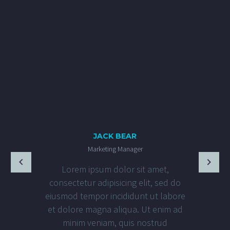
JACK BEAR
Marketing Manager
Lorem ipsum dolor sit amet,
consectetur adipisicing elit, sed do
eiusmod tempor incididunt ut labore
et dolore magna aliqua. Ut enim ad
minim veniam, quis nostrud