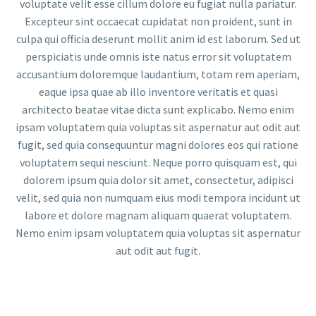
voluptate velit esse cillum dolore eu fugiat nulla pariatur.
Excepteur sint occaecat cupidatat non proident, sunt in
culpa qui officia deserunt mollit anim id est laborum. Sed ut
perspiciatis unde omnis iste natus error sit voluptatem
accusantium doloremque laudantium, totam rem aperiam,
eaque ipsa quae ab illo inventore veritatis et quasi
architecto beatae vitae dicta sunt explicabo. Nemo enim
ipsam voluptatem quia voluptas sit aspernatur aut odit aut
fugit, sed quia consequuntur magni dolores eos qui ratione
voluptatem sequi nesciunt. Neque porro quisquam est, qui
dolorem ipsum quia dolor sit amet, consectetur, adipisci
velit, sed quia non numquam eius modi tempora incidunt ut
labore et dolore magnam aliquam quaerat voluptatem.
Nemo enim ipsam voluptatem quia voluptas sit aspernatur
aut odit aut fugit.