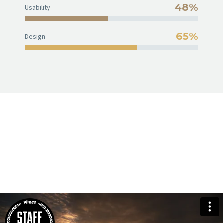
48%
Usability
65%
Design