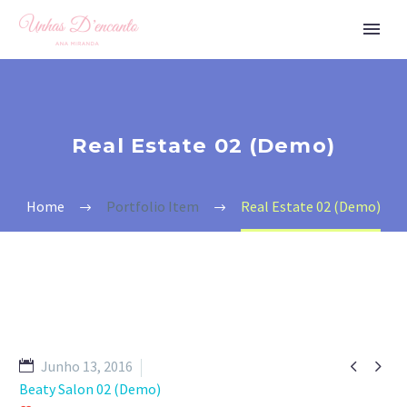
Real Estate 02 (Demo)
Home
Portfolio Item
Real Estate 02 (Demo)


Junho 13, 2016
Beaty Salon 02 (Demo)