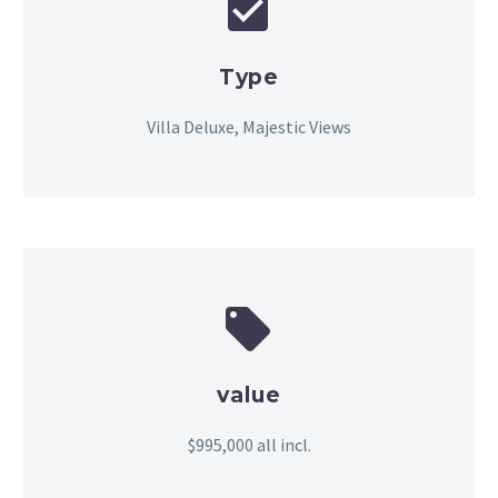


Type
Villa Deluxe, Majestic Views


value
$995,000 all incl.