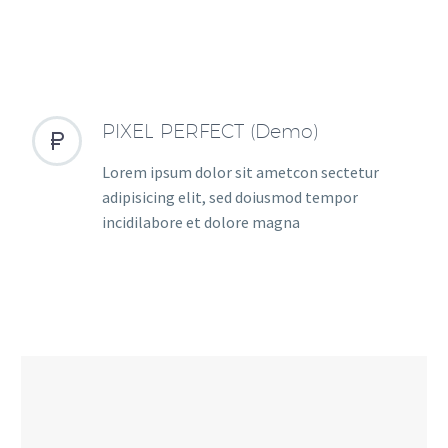
PIXEL PERFECT (Demo)


Lorem ipsum dolor sit ametcon sectetur
adipisicing elit, sed doiusmod tempor
incidilabore et dolore magna