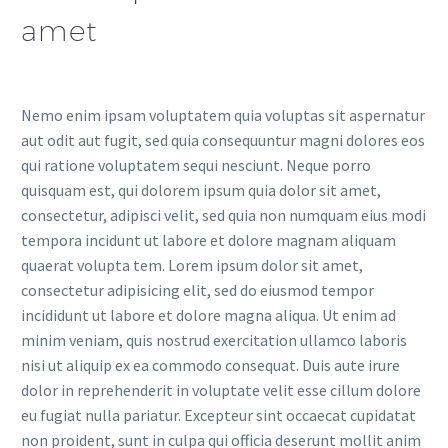
amet
Nemo enim ipsam voluptatem quia voluptas sit aspernatur
aut odit aut fugit, sed quia consequuntur magni dolores eos
qui ratione voluptatem sequi nesciunt. Neque porro
quisquam est, qui dolorem ipsum quia dolor sit amet,
consectetur, adipisci velit, sed quia non numquam eius modi
tempora incidunt ut labore et dolore magnam aliquam
quaerat volupta tem. Lorem ipsum dolor sit amet,
consectetur adipisicing elit, sed do eiusmod tempor
incididunt ut labore et dolore magna aliqua. Ut enim ad
minim veniam, quis nostrud exercitation ullamco laboris
nisi ut aliquip ex ea commodo consequat. Duis aute irure
dolor in reprehenderit in voluptate velit esse cillum dolore
eu fugiat nulla pariatur. Excepteur sint occaecat cupidatat
non proident, sunt in culpa qui officia deserunt mollit anim