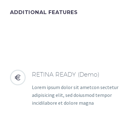
ADDITIONAL FEATURES
RETINA READY (Demo)


Lorem ipsum dolor sit ametcon sectetur
adipisicing elit, sed doiusmod tempor
incidilabore et dolore magna