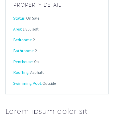
PROPERTY DETAIL
Status:
On Sale
Area:
1.856 sqft
Bedrooms:
2
Bathrooms
:
2
Penthouse:
Yes
Roofling:
Asphalt
Swimming Pool:
Outside
Lorem ipsum dolor sit