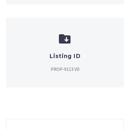


Listing ID
PROP-9113 VD