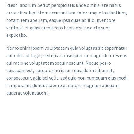
id est laborum. Sed ut perspiciatis unde omnis iste natus
error sit voluptatem accusantium doloremque laudantium,
totam rem aperiam, eaque ipsa quae ab illo inventore
veritatis et quasi architecto beatae vitae dicta sunt
explicabo.
Nemo enim ipsam voluptatem quia voluptas sit aspernatur
aut odit aut fugit, sed quia consequuntur magni dolores eos
qui ratione voluptatem sequi nesciunt. Neque porro
quisquam est, qui dolorem ipsum quia dolor sit amet,
consectetur, adipisci velit, sed quia non numquam eius modi
tempora incidunt ut labore et dolore magnam aliquam
quaerat voluptatem.