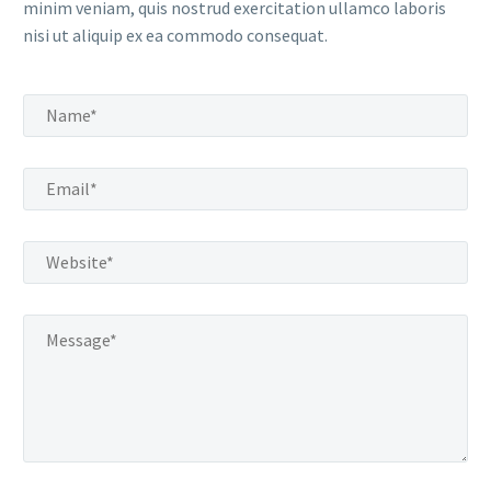
minim veniam, quis nostrud exercitation ullamco laboris
nisi ut aliquip ex ea commodo consequat.