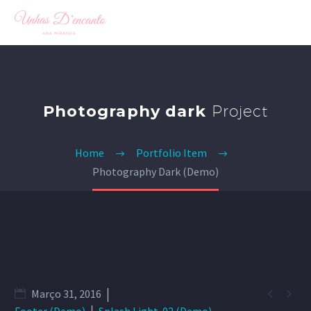
Photography dark
Project
Home
Portfolio Item
Photography Dark (Demo)


Março 31, 2016