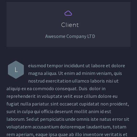


Client
Awesome Company LTD
eiusmod tempor incididunt ut labore et dolore
L
magna aliqua. Ut enim ad minim veniam, quis
nostrud exercitation ullamco laboris nisi ut
aliquip ex ea commodo consequat. Duis dolor in
reprehenderit in voluptate velit esse cillum dolore eu
fugiat nulla pariatur. sint occaecat cupidatat non proident,
sunt in culpa qui officia deserunt mollit anim id est
laborum. Sed ut perspiciatis unde omnis iste natus error sit
voluptatem accusantium doloremque laudantium, totam
rem aperiam, eaque ipsa quae ab illo inventore veritatis et