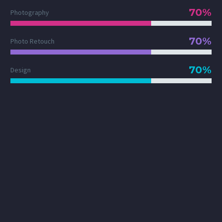
70%
Photography
70%
Photo Retouch
70%
Design