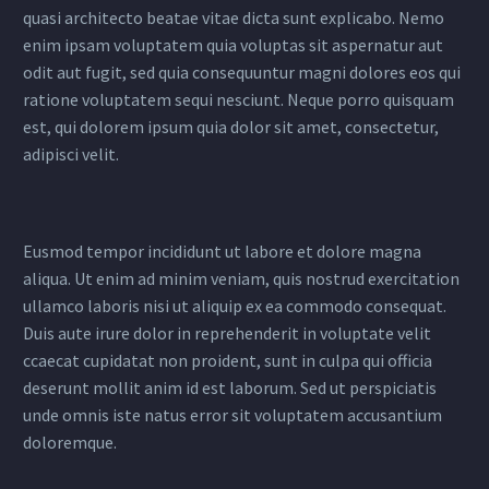
quasi architecto beatae vitae dicta sunt explicabo. Nemo
enim ipsam voluptatem quia voluptas sit aspernatur aut
odit aut fugit, sed quia consequuntur magni dolores eos qui
ratione voluptatem sequi nesciunt. Neque porro quisquam
est, qui dolorem ipsum quia dolor sit amet, consectetur,
adipisci velit.
Eusmod tempor incididunt ut labore et dolore magna
aliqua. Ut enim ad minim veniam, quis nostrud exercitation
ullamco laboris nisi ut aliquip ex ea commodo consequat.
Duis aute irure dolor in reprehenderit in voluptate velit
ccaecat cupidatat non proident, sunt in culpa qui officia
deserunt mollit anim id est laborum. Sed ut perspiciatis
unde omnis iste natus error sit voluptatem accusantium
doloremque.