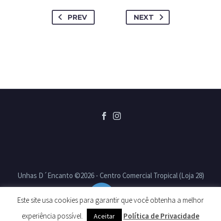
PREV
NEXT
Unhas D´Encanto ©2026 - Centro Comercial Tropical (Loja 28)
CELAS
Este site usa cookies para garantir que você obtenha a melhor
experiência possível.
Política de Privacidade
Aceitar