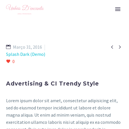


Março 31, 2016
Splash Dark (Demo)
0
Advertising & CI Trendy Style
Lorem ipsum dolor sit amet, consectetur adipisicing elit,
sed do eiusmod tempor incididunt ut labore et dolore
magna aliqua. Ut enim ad minim veniam, quis nostrud
exercitation ullamco laboris nisi ut aliquip ex ea commodo