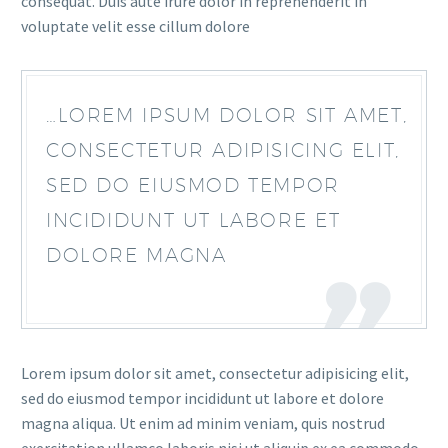
consequat. Duis aute irure dolor in reprehenderit in
voluptate velit esse cillum dolore
…LOREM IPSUM DOLOR SIT AMET,
CONSECTETUR ADIPISICING ELIT,
SED DO EIUSMOD TEMPOR
INCIDIDUNT UT LABORE ET
DOLORE MAGNA
Lorem ipsum dolor sit amet, consectetur adipisicing elit,
sed do eiusmod tempor incididunt ut labore et dolore
magna aliqua. Ut enim ad minim veniam, quis nostrud