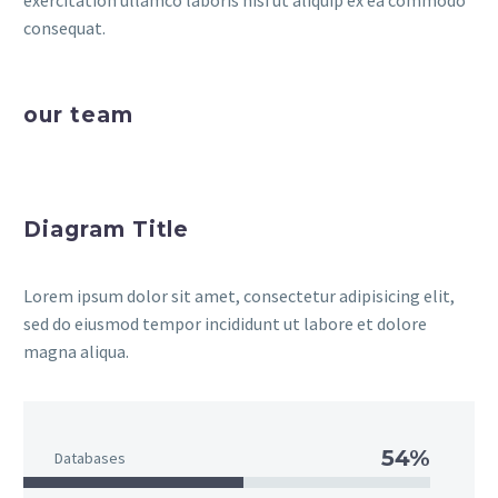
exercitation ullamco laboris nisi ut aliquip ex ea commodo
consequat.
our team
Diagram Title
Lorem ipsum dolor sit amet, consectetur adipisicing elit,
sed do eiusmod tempor incididunt ut labore et dolore
magna aliqua.
54%
Databases