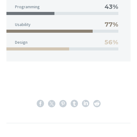
43%
Programming
77%
Usability
56%
Design